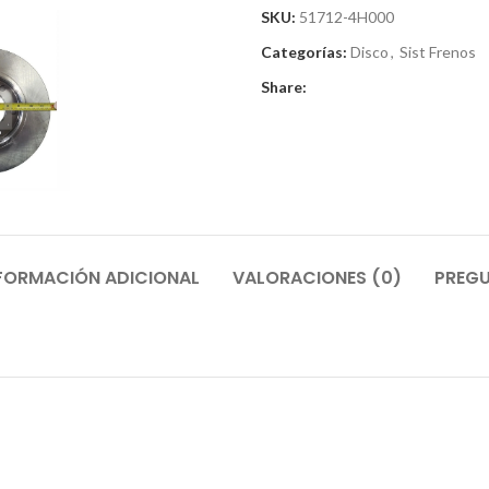
SKU:
51712-4H000
Categorías:
Disco
,
Sist Frenos
Share:
FORMACIÓN ADICIONAL
VALORACIONES (0)
PREGU