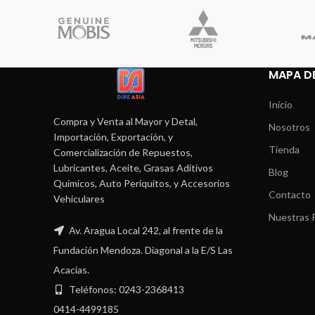
MAPA DE
Inicio
Compra y Venta al Mayor y Detal,
Nosotros
Importación, Exportación, y
Tienda
Comercialización de Repuestos,
Lubricantes, Aceite, Grasas Aditivos
Blog
Químicos, Auto Periquitos, y Accesorios
Contacto
Vehiculares
Nuestras P
Av. Aragua Local 242, al frente de la
Fundación Mendoza. Diagonal a la E/S Las
Acacias.
Teléfonos: 0243-2368413
0414-4499185