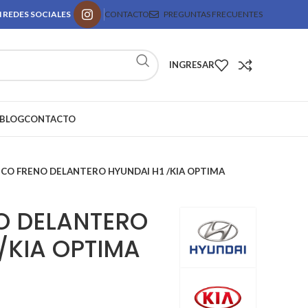
 REDES SOCIALES
CONTACTO
PREGUNTAS FRECUENTES
INGRESAR
BLOG
CONTACTO
SCO FRENO DELANTERO HYUNDAI H1 /KIA OPTIMA
O DELANTERO
/KIA OPTIMA