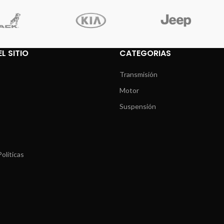
L SITIO
CATEGORIAS
Transmisión
Motor
Suspensión
olíticas