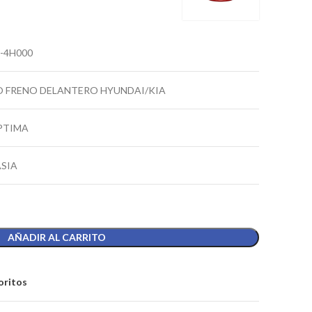
-4H000
O FRENO DELANTERO HYUNDAI/KIA
PTIMA
ASIA
AÑADIR AL CARRITO
oritos