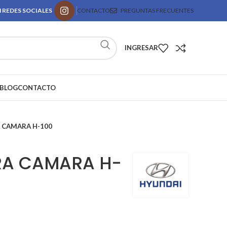
 REDES SOCIALES
CONTACTO
PREGUNTAS FRECUENTES
INGRESAR
BLOG
CONTACTO
 CAMARA H-100
A CAMARA H-