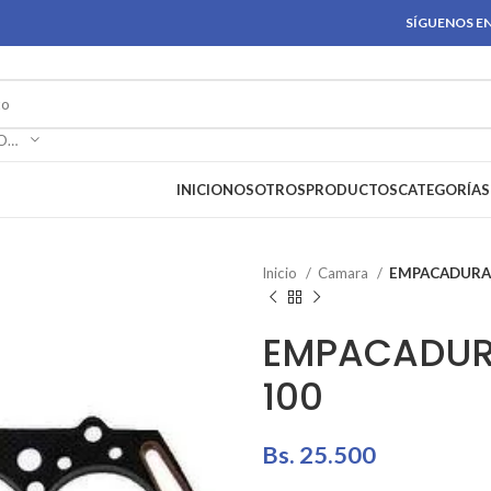
SÍGUENOS EN
SELECCIONAR CATEGORÍA
INICIO
NOSOTROS
PRODUCTOS
CATEGORÍAS
Inicio
Camara
EMPACADURA
EMPACADUR
100
Bs.
25.500