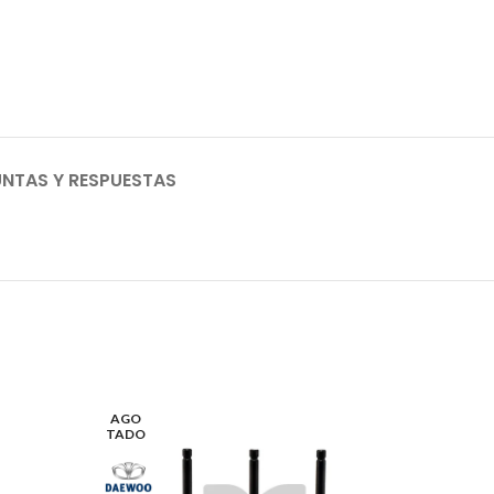
NTAS Y RESPUESTAS
AGO
TADO