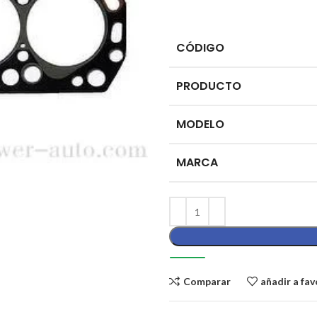
CÓDIGO
PRODUCTO
MODELO
MARCA
Comparar
añadir a fav