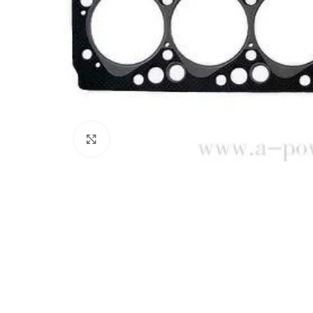
Click to enlarge