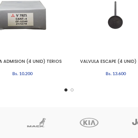
A ADMISION (4 UNID) TERIOS
VALVULA ESCAPE (4 UNID)
LEER MÁS
Bs.
10.200
Bs.
13.600