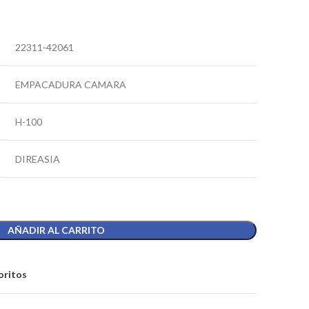
22311-42061
EMPACADURA CAMARA
H-100
DIREASIA
AÑADIR AL CARRITO
oritos