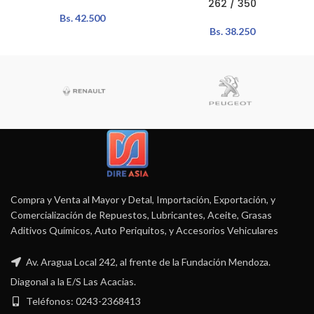
262 / 350
Bs.
42.500
Bs.
38.250
Compra y Venta al Mayor y Detal, Importación, Exportación, y
Comercialización de Repuestos, Lubricantes, Aceite, Grasas
Aditivos Químicos, Auto Periquitos, y Accesorios Vehiculares
Av. Aragua Local 242, al frente de la Fundación Mendoza.
Diagonal a la E/S Las Acacias.
Teléfonos: 0243-2368413