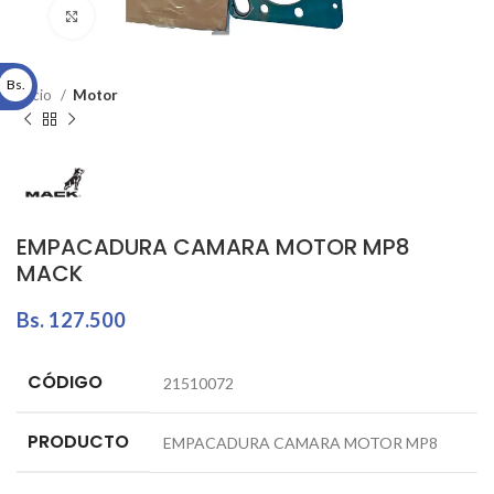
Click to enlarge
Bs.
Inicio
Motor
EMPACADURA CAMARA MOTOR MP8
MACK
Bs.
127.500
CÓDIGO
21510072
PRODUCTO
EMPACADURA CAMARA MOTOR MP8