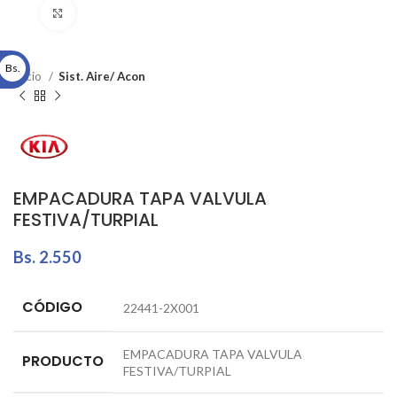
Click to enlarge
Bs.
Inicio
Sist. Aire/ Acon
EMPACADURA TAPA VALVULA
FESTIVA/TURPIAL
Bs.
2.550
CÓDIGO
22441-2X001
EMPACADURA TAPA VALVULA
PRODUCTO
FESTIVA/TURPIAL