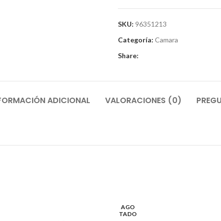
SKU:
96351213
Categoría:
Camara
Share:
FORMACIÓN ADICIONAL
VALORACIONES (0)
PREGU
AGO
TADO