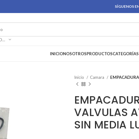
SÍGUENOS EN
SELECCIONAR CATEGORÍA
INICIO
NOSOTROS
PRODUCTOS
CATEGORÍAS
Inicio
Camara
EMPACADURA 
EMPACADUR
VALVULAS A
SIN MEDIA 