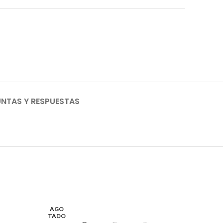
NTAS Y RESPUESTAS
AGO
AGO
TADO
TADO