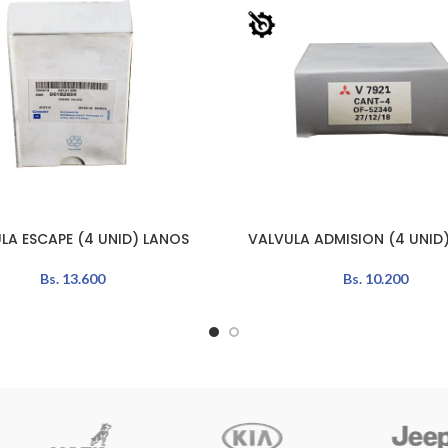
LA ESCAPE (4 UNID) LANOS
VALVULA ADMISION (4 UNID)
LEER MÁS
Bs.
13.600
Bs.
10.200