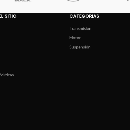
L SITIO
CATEGORIAS
Transmisión
Motor
Suspensión
olíticas