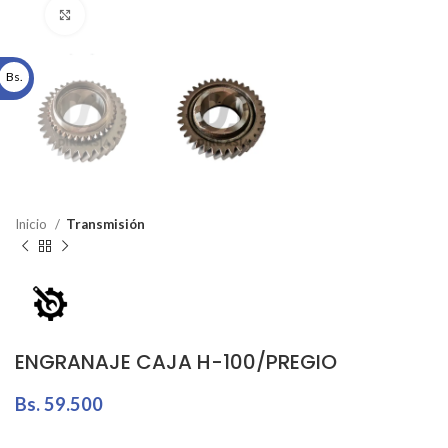
Click to enlarge
Bs.
Inicio
Transmisión
ENGRANAJE CAJA H-100/PREGIO
Bs.
59.500