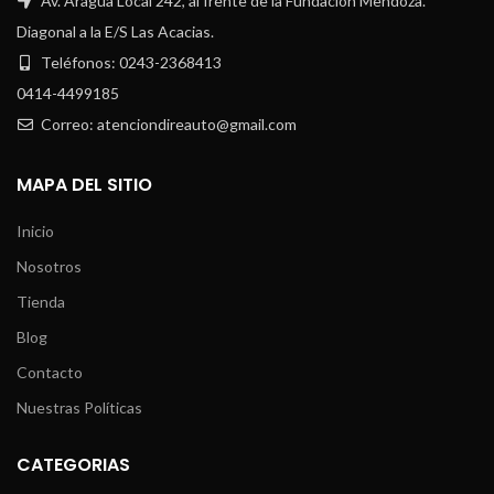
Av. Aragua Local 242, al frente de la Fundación Mendoza.
Diagonal a la E/S Las Acacias.
Teléfonos: 0243-2368413
0414-4499185
Correo: atenciondireauto@gmail.com
MAPA DEL SITIO
Inicio
Nosotros
Tienda
Blog
Contacto
Nuestras Políticas
CATEGORIAS