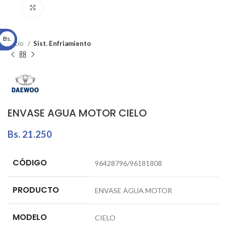
Click to enlarge
Bs.
Inicio
Sist. Enfriamiento
ENVASE AGUA MOTOR CIELO
Bs.
21.250
CÓDIGO
96428796/96181808
PRODUCTO
ENVASE AGUA MOTOR
MODELO
CIELO