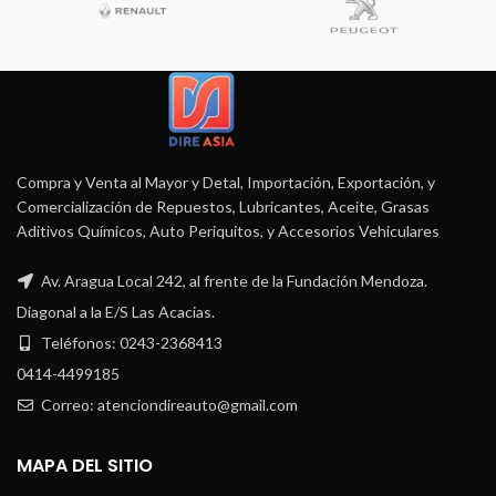
Compra y Venta al Mayor y Detal, Importación, Exportación, y
Comercialización de Repuestos, Lubricantes, Aceite, Grasas
Aditivos Químicos, Auto Periquitos, y Accesorios Vehiculares
Av. Aragua Local 242, al frente de la Fundación Mendoza.
Diagonal a la E/S Las Acacias.
Teléfonos: 0243-2368413
0414-4499185
Correo: atenciondireauto@gmail.com
MAPA DEL SITIO