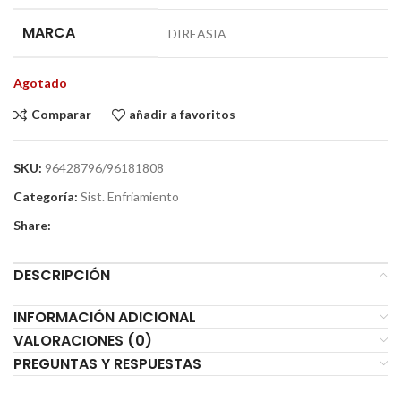
MARCA
DIREASIA
Agotado
Comparar
añadir a favoritos
SKU:
96428796/96181808
Categoría:
Sist. Enfriamiento
Share:
DESCRIPCIÓN
INFORMACIÓN ADICIONAL
VALORACIONES (0)
PREGUNTAS Y RESPUESTAS