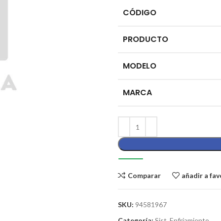
CÓDIGO
PRODUCTO
MODELO
MARCA
Comparar
añadir a fav
SKU:
94581967
Categoría:
Sist. Enfriamiento