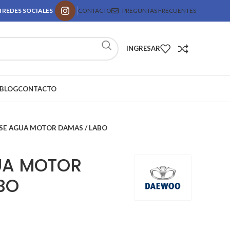
 REDES SOCIALES
CONTACTO
PREGUNTAS FRECUENTES
INGRESAR
BLOG
CONTACTO
SE AGUA MOTOR DAMAS / LABO
UA MOTOR
BO