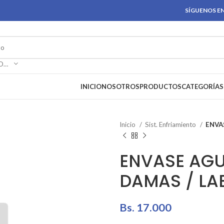
SÍGUENOS EN
SELECCIONAR CATEGORÍA
INICIO
NOSOTROS
PRODUCTOS
CATEGORÍAS
Inicio
Sist. Enfriamiento
ENVA
ENVASE AG
DAMAS / LA
Bs.
17.000