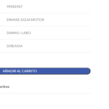
94581967
ENVASE AGUA MOTOR
DAMAS / LABO
DIREASIA
AÑADIR AL CARRITO
oritos