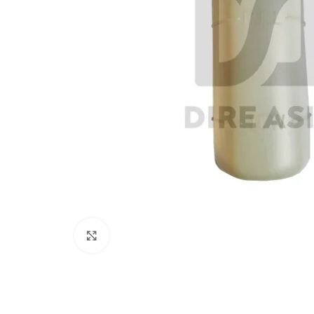
Click to enlarge