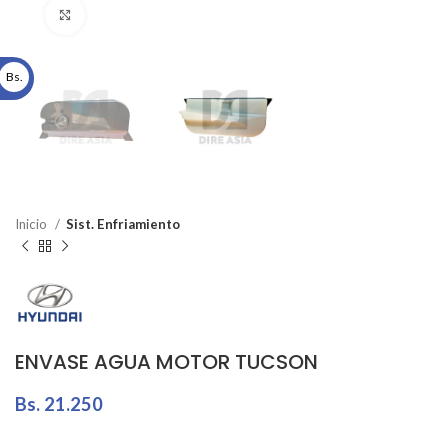
Click to enlarge
Bs.
Inicio
Sist. Enfriamiento
ENVASE AGUA MOTOR TUCSON
Bs.
21.250