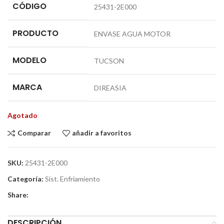
CÓDIGO
25431-2E000
PRODUCTO
ENVASE AGUA MOTOR
MODELO
TUCSON
MARCA
DIREASIA
Agotado
Comparar
añadir a favoritos
SKU:
25431-2E000
Categoría:
Sist. Enfriamiento
Share:
DESCRIPCIÓN