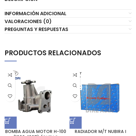
INFORMACIÓN ADICIONAL
VALORACIONES (0)
PREGUNTAS Y RESPUESTAS
PRODUCTOS RELACIONADOS
AGOT
ADO
BOMBA AGUA MOTOR H-100
RADIADOR M/T NUBIRA I