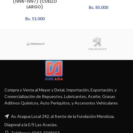
(1996-1997) (CUELLO
LARGO)
Bs.
85.000
Bs.
51.000
Compra y Venta al Mayor y Detal, Importación, Exportación, y
Comercialización de Repuestos, Lubricantes, Aceite, Grasas
Aditivos Químicos, Auto Periquitos, y Accesorios Vehiculares
Av. Aragua Local 242, al frente de la Fundación Mendoza.
Diagonal a la E/S Las Acacias.
Teléfonos: 0243-2368413