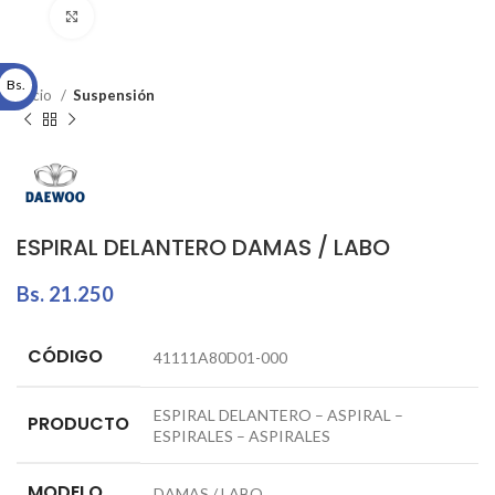
Click to enlarge
Bs.
Inicio
Suspensión
ESPIRAL DELANTERO DAMAS / LABO
Bs.
21.250
CÓDIGO
41111A80D01-000
ESPIRAL DELANTERO – ASPIRAL –
PRODUCTO
ESPIRALES – ASPIRALES
MODELO
DAMAS / LABO