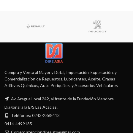
Compra y Venta al Mayor y Detal, Importación, Exportación, y
Comercialización de Repuestos, Lubricantes, Aceite, Grasas
Aditivos Químicos, Auto Periquitos, y Accesorios Vehiculares
Av. Aragua Local 242, al frente de la Fundación Mendoza.
Diagonal a la E/S Las Acacias.
Teléfonos: 0243-2368413
0414-4499185
Correo: atenciondireauto@gmail.com