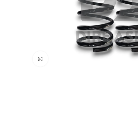
Click to enlarge