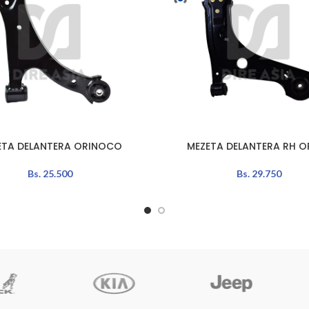
ETA DELANTERA ORINOCO
MEZETA DELANTERA RH O
L CARRITO
LEER MÁS
Bs.
25.500
Bs.
29.750