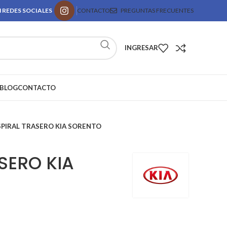
 REDES SOCIALES
CONTACTO
PREGUNTAS FRECUENTES
INGRESAR
BLOG
CONTACTO
SPIRAL TRASERO KIA SORENTO
SERO KIA