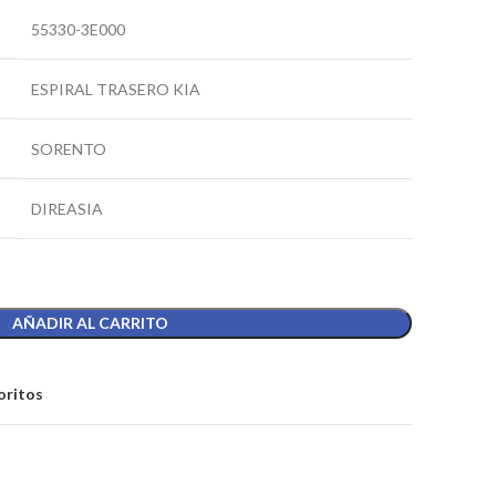
55330-3E000
ESPIRAL TRASERO KIA
SORENTO
DIREASIA
AÑADIR AL CARRITO
oritos