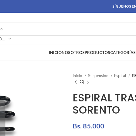
SÍGUENOS EN
SELECCIONAR CATEGORÍA
INICIO
NOSOTROS
PRODUCTOS
CATEGORÍAS
Inicio
Suspensión
Espiral
E
ESPIRAL TRA
SORENTO
Bs.
85.000