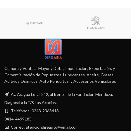
Compra y Venta al Mayor y Detal, Importación, Exportación, y
Comercialización de Repuestos, Lubricantes, Aceite, Grasas
Aditivos Químicos, Auto Periquitos, y Accesorios Vehiculares
Av. Aragua Local 242, al frente de la Fundación Mendoza.
Diagonal a la E/S Las Acacias.
Teléfonos: 0243-2368413
0414-4499185
Correo: atenciondireauto@gmail.com