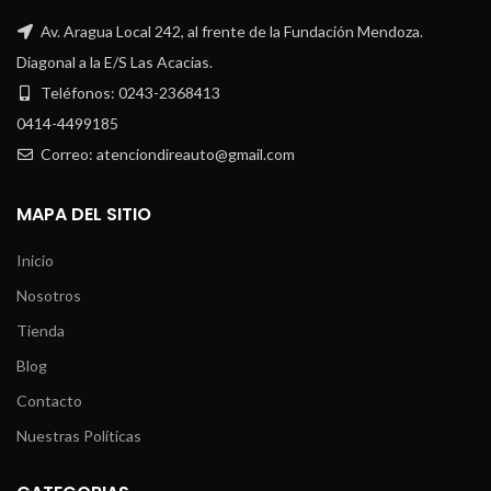
Av. Aragua Local 242, al frente de la Fundación Mendoza.
Diagonal a la E/S Las Acacias.
Teléfonos: 0243-2368413
0414-4499185
Correo: atenciondireauto@gmail.com
MAPA DEL SITIO
Inicio
Nosotros
Tienda
Blog
Contacto
Nuestras Políticas