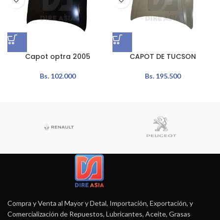
Capot optra 2005
CAPOT DE TUCSON
Bs.
102.000
Bs.
195.500
Compra y Venta al Mayor y Detal, Importación, Exportación, y
Comercialización de Repuestos, Lubricantes, Aceite, Grasas