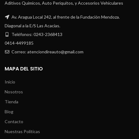
Aditivos Químicos, Auto Periquitos, y Accesorios Vehiculares
Av. Aragua Local 242, al frente de la Fundación Mendoza.
Diagonal a la E/S Las Acacias.
Teléfonos: 0243-2368413
0414-4499185
Correo: atenciondireauto@gmail.com
MAPA DEL SITIO
Inicio
Nosotros
Tienda
Blog
Contacto
Nuestras Políticas