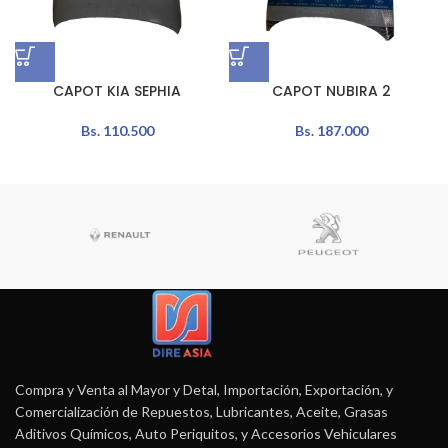
CAPOT KIA SEPHIA
CAPOT NUBIRA 2
Bs.
110.500
Bs.
187.000
Compra y Venta al Mayor y Detal, Importación, Exportación, y
Comercialización de Repuestos, Lubricantes, Aceite, Grasas
Aditivos Químicos, Auto Periquitos, y Accesorios Vehiculares