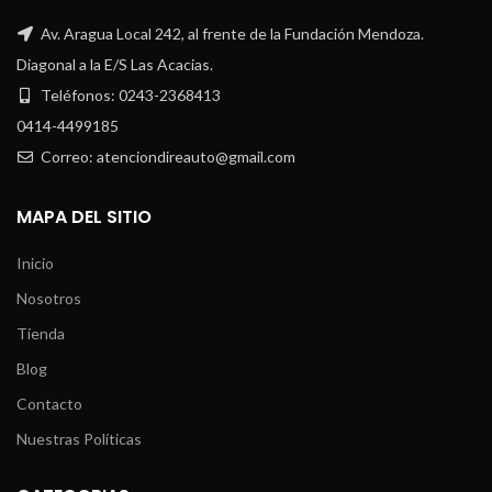
Av. Aragua Local 242, al frente de la Fundación Mendoza.
Diagonal a la E/S Las Acacias.
Teléfonos: 0243-2368413
0414-4499185
Correo: atenciondireauto@gmail.com
MAPA DEL SITIO
Inicio
Nosotros
Tienda
Blog
Contacto
Nuestras Políticas