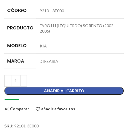
CÓDIGO
92101-3E000
FARO LH (IZQUIERDO) SORENTO (2002-
PRODUCTO
2006)
MODELO
KIA
MARCA
DIREASIA
AÑADIR AL CARRITO
Comparar
añadir a favoritos
SKU:
92101-3E000