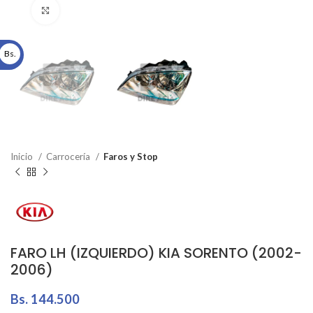
Click to enlarge
Bs.
Inicio
Carrocería
Faros y Stop
FARO LH (IZQUIERDO) KIA SORENTO (2002-
2006)
Bs.
144.500