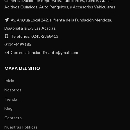
Comercialización de Repuestos, Lubricantes, Aceite, Grasas
Aditivos Químicos, Auto Periquitos, y Accesorios Vehiculares
Av. Aragua Local 242, al frente de la Fundación Mendoza.
Diagonal a la E/S Las Acacias.
Teléfonos: 0243-2368413
0414-4499185
Correo: atenciondireauto@gmail.com
MAPA DEL SITIO
Inicio
Nosotros
Tienda
Blog
Contacto
Nuestras Políticas