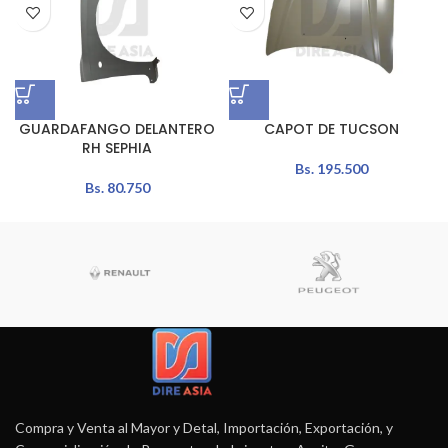
GUARDAFANGO DELANTERO
CAPOT DE TUCSON
RH SEPHIA
Bs.
195.500
Bs.
80.750
Compra y Venta al Mayor y Detal, Importación, Exportación, y