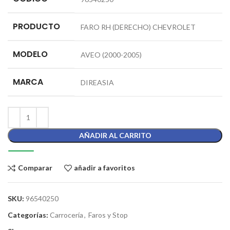
PRODUCTO
FARO RH (DERECHO) CHEVROLET
MODELO
AVEO (2000-2005)
MARCA
DIREASIA
AÑADIR AL CARRITO
Comparar
añadir a favoritos
SKU:
96540250
Categorías:
Carrocería
,
Faros y Stop