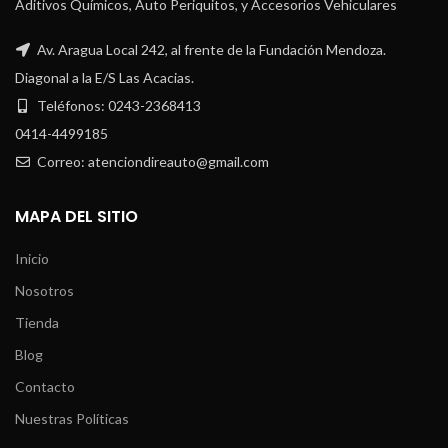
Aditivos Químicos, Auto Periquitos, y Accesorios Vehiculares
Av. Aragua Local 242, al frente de la Fundación Mendoza.
Diagonal a la E/S Las Acacias.
Teléfonos: 0243-2368413
0414-4499185
Correo: atenciondireauto@gmail.com
MAPA DEL SITIO
Inicio
Nosotros
Tienda
Blog
Contacto
Nuestras Políticas