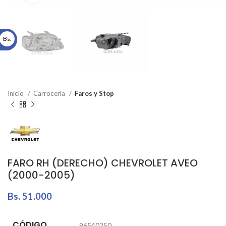
Bs.
Inicio
Carrocería
Faros y Stop
FARO RH (DERECHO) CHEVROLET AVEO
(2000-2005)
Bs.
51.000
CÓDIGO
96540250