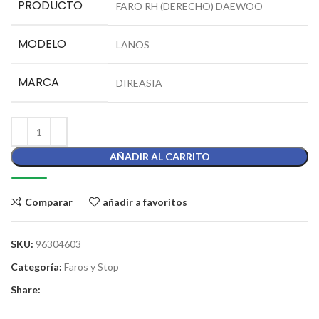
PRODUCTO
FARO RH (DERECHO) DAEWOO
MODELO
LANOS
MARCA
DIREASIA
AÑADIR AL CARRITO
Comparar
añadir a favoritos
SKU:
96304603
Categoría:
Faros y Stop
Share: