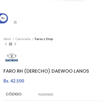
Bs.
Click to enlarge
Inicio
Carrocería
Faros y Stop
FARO RH (DERECHO) DAEWOO LANOS
Bs.
42.500
CÓDIGO
96304603