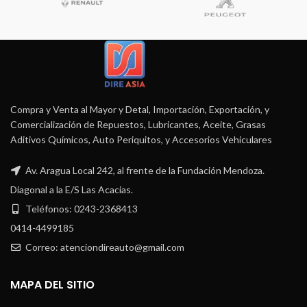
Compra y Venta al Mayor y Detal, Importación, Exportación, y
Comercialización de Repuestos, Lubricantes, Aceite, Grasas
Aditivos Químicos, Auto Periquitos, y Accesorios Vehiculares
Av. Aragua Local 242, al frente de la Fundación Mendoza.
Diagonal a la E/S Las Acacias.
Teléfonos: 0243-2368413
0414-4499185
Correo: atenciondireauto@gmail.com
MAPA DEL SITIO