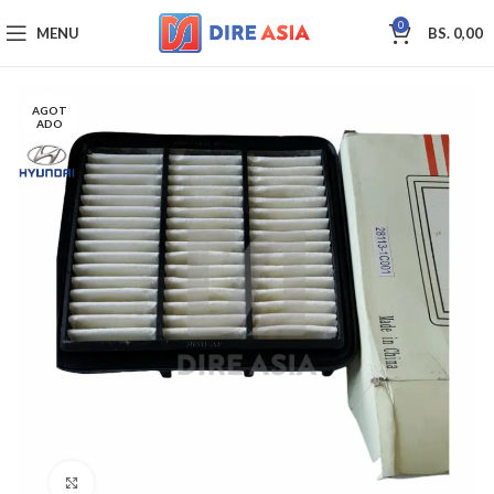
0
MENU
BS.
0,00
AGOT
ADO
Click to enlarge