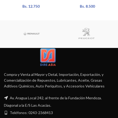
Bs.
12.750
Bs.
8.500
Compra y Venta al Mayor y Detal, Importación, Exportación, y
Comercialización de Repuestos, Lubricantes, Aceite, Grasas
Aditivos Químicos, Auto Periquitos, y Accesorios Vehiculares
Av. Aragua Local 242, al frente de la Fundación Mendoza.
Diagonal a la E/S Las Acacias.
Teléfonos: 0243-2368413