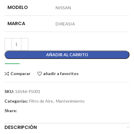
MODELO
NISSAN
MARCA
DIREASIA
AÑADIR AL CARRITO
Comparar
añadir a favoritos
SKU:
16546-95001
Categorías:
Filtro de Aire
,
Mantenimiento
Share:
DESCRIPCIÓN