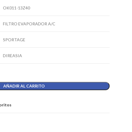
OK011-13Z40
FILTRO EVAPORADOR A/C
SPORTAGE
DIREASIA
AÑADIR AL CARRITO
oritos