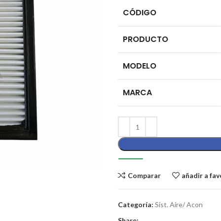
CÓDIGO
PRODUCTO
MODELO
MARCA
Comparar
añadir a fav
Categoría:
Sist. Aire/ Acon
Share: