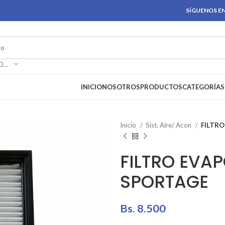
SÍGUENOS EN
SELECCIONAR CATEGORÍA
INICIO
NOSOTROS
PRODUCTOS
CATEGORÍAS
Inicio
Sist. Aire/ Acon
FILTR
FILTRO EVA
SPORTAGE
Bs.
8.500