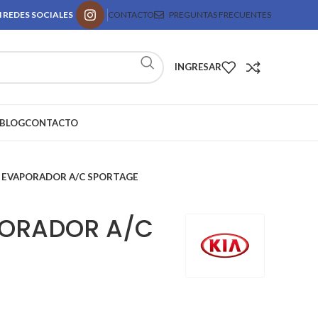
 REDES SOCIALES
CONTACTO
PREGUNTAS FRECUENTES
INGRESAR
BLOG
CONTACTO
O EVAPORADOR A/C SPORTAGE
PORADOR A/C