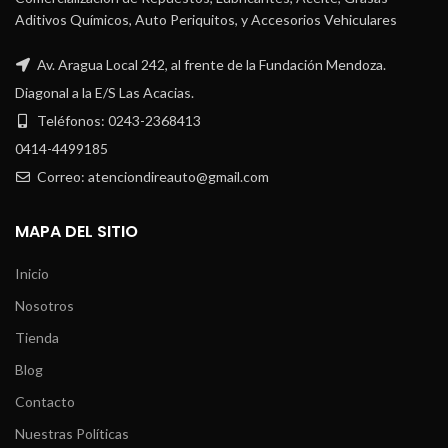
Aditivos Químicos, Auto Periquitos, y Accesorios Vehiculares
Av. Aragua Local 242, al frente de la Fundación Mendoza.
Diagonal a la E/S Las Acacias.
Teléfonos: 0243-2368413
0414-4499185
Correo: atenciondireauto@gmail.com
MAPA DEL SITIO
Inicio
Nosotros
Tienda
Blog
Contacto
Nuestras Políticas