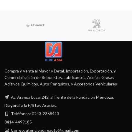
Compra y Venta al Mayor y Detal, Importación, Exportación, y
Comercialización de Repuestos, Lubricantes, Aceite, Grasas
Aditivos Químicos, Auto Periquitos, y Accesorios Vehiculares
Av. Aragua Local 242, al frente de la Fundación Mendoza.
Diagonal a la E/S Las Acacias.
Teléfonos: 0243-2368413
0414-4499185
Correo: atenciondireauto@gmail.com