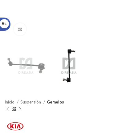
Bs.
Click to enlarge
Inicio
Suspensión
Gemelos