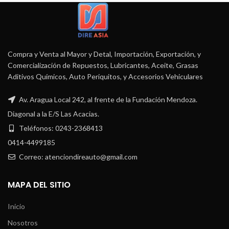
Compra y Venta al Mayor y Detal, Importación, Exportación, y
Comercialización de Repuestos, Lubricantes, Aceite, Grasas
Aditivos Químicos, Auto Periquitos, y Accesorios Vehiculares
Av. Aragua Local 242, al frente de la Fundación Mendoza.
Diagonal a la E/S Las Acacias.
Teléfonos: 0243-2368413
0414-4499185
Correo: atenciondireauto@gmail.com
MAPA DEL SITIO
Inicio
Nosotros