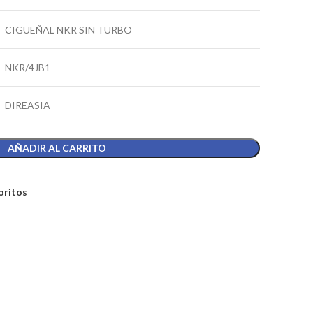
CIGUEÑAL NKR SIN TURBO
NKR/4JB1
DIREASIA
AÑADIR AL CARRITO
oritos