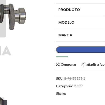
PRODUCTO
MODELO
MARCA
Comparar
añadir a fav
SKU:
8-94453525-2
Categoría:
Motor
Share: