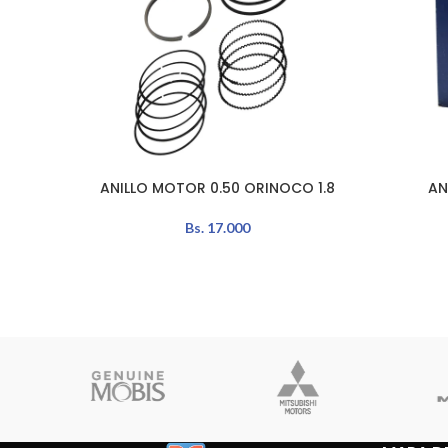
ANILLO MOTOR 0.50 ORINOCO 1.8
AN
AÑADIR AL CARRITO
AÑADIR A
Bs.
17.000