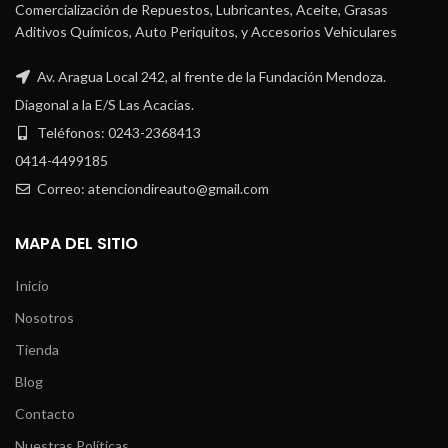
Comercialización de Repuestos, Lubricantes, Aceite, Grasas
Aditivos Químicos, Auto Periquitos, y Accesorios Vehiculares
Av. Aragua Local 242, al frente de la Fundación Mendoza.
Diagonal a la E/S Las Acacias.
Teléfonos: 0243-2368413
0414-4499185
Correo: atenciondireauto@gmail.com
MAPA DEL SITIO
Inicio
Nosotros
Tienda
Blog
Contacto
Nuestras Políticas