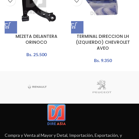
MEZETA DELANTERA
TERMINAL DIRECCION LH
ORINOCO
(IZQUIERDO) CHEVROLET
AVEO
Bs.
25.500
Bs.
9.350
Compra y Venta al Mayor y Detal, Importación, Exportación, y