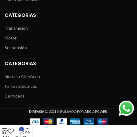
CATEGORIAS
Transmisión
Motor
Suspensión
CATEGORIAS
Sistema Aire/Acon
Partes Eléctricas
Carrocería
DIREASIA
2021 IMPULSADO POR
ABC
&
PGWEB
.
0