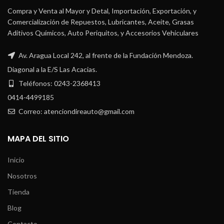
Compra y Venta al Mayor y Detal, Importación, Exportación, y
Comercialización de Repuestos, Lubricantes, Aceite, Grasas
Aditivos Químicos, Auto Periquitos, y Accesorios Vehiculares
Av. Aragua Local 242, al frente de la Fundación Mendoza.
Diagonal a la E/S Las Acacias.
Teléfonos: 0243-2368413
0414-4499185
Correo: atenciondireauto@gmail.com
MAPA DEL SITIO
Inicio
Nosotros
Tienda
Blog
Contacto