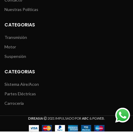
Nuestras Políticas
CATEGORIAS
Transmisión
Motor
Suspensión
CATEGORIAS
Sistema Aire/Acon
Partes Eléctricas
Carrocería
DIREASIA
2021 IMPULSADO POR
ABC
&
PGWEB
.