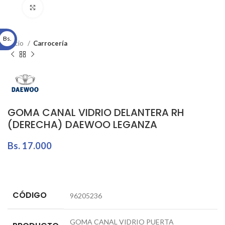
Click to enlarge
Bs.
Inicio
Carrocería
GOMA CANAL VIDRIO DELANTERA RH
(DERECHA) DAEWOO LEGANZA
Bs.
17.000
CÓDIGO
96205236
GOMA CANAL VIDRIO PUERTA