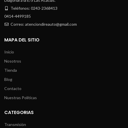
Diagonal a la E/S Las Acacias.
Teléfonos: 0243-2368413
0414-4499185
Correo: atenciondireauto@gmail.com
MAPA DEL SITIO
Inicio
Nosotros
Tienda
Blog
Contacto
Nuestras Políticas
CATEGORIAS
Transmisión