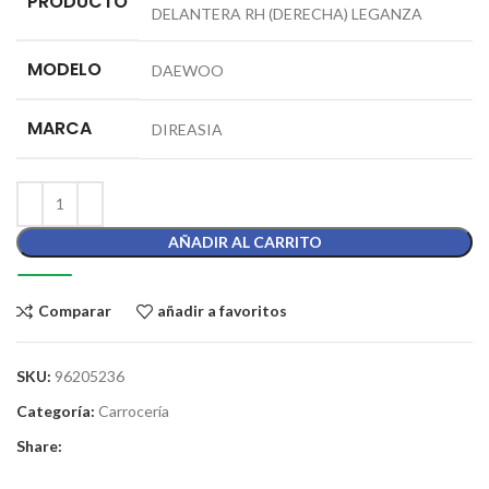
PRODUCTO
DELANTERA RH (DERECHA) LEGANZA
MODELO
DAEWOO
MARCA
DIREASIA
AÑADIR AL CARRITO
Comparar
añadir a favoritos
SKU:
96205236
Categoría:
Carrocería
Share: