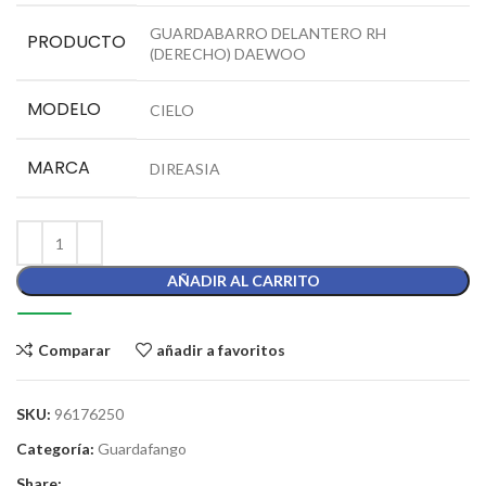
GUARDABARRO DELANTERO RH
PRODUCTO
(DERECHO) DAEWOO
MODELO
CIELO
MARCA
DIREASIA
AÑADIR AL CARRITO
Comparar
añadir a favoritos
SKU:
96176250
Categoría:
Guardafango
Share: