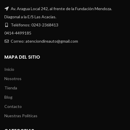
Av. Aragua Local 242, al frente de la Fundación Mendoza.
Diagonal a la E/S Las Acacias.
Teléfonos: 0243-2368413
0414-4499185
Correo: atenciondireauto@gmail.com
MAPA DEL SITIO
Inicio
Nosotros
Tienda
Blog
Contacto
Nuestras Políticas