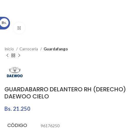
Bs.
Click to enlarge
Inicio
Carrocería
Guardafango
GUARDABARRO DELANTERO RH (DERECHO)
DAEWOO CIELO
Bs.
21.250
CÓDIGO
96176250