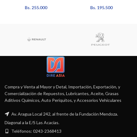
Bs.
255.000
Bs.
195.500
Compra y Venta al Mayor y Detal, Importación, Exportación, y
Comercialización de Repuestos, Lubricantes, Aceite, Grasas
Aditivos Químicos, Auto Periquitos, y Accesorios Vehiculares
Av. Aragua Local 242, al frente de la Fundación Mendoza.
Diagonal a la E/S Las Acacias.
Teléfonos: 0243-2368413