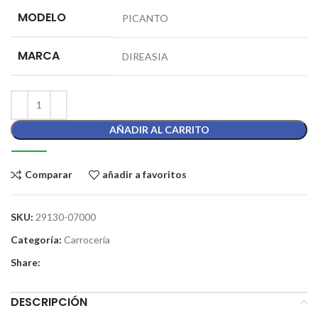
MODELO
PICANTO
MARCA
DIREASIA
AÑADIR AL CARRITO
Comparar
añadir a favoritos
SKU:
29130-07000
Categoría:
Carrocería
Share:
DESCRIPCIÓN