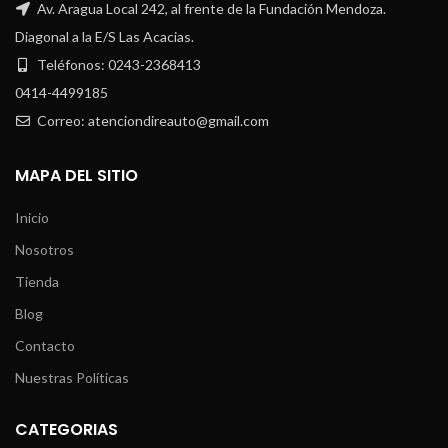
Av. Aragua Local 242, al frente de la Fundación Mendoza.
Diagonal a la E/S Las Acacias.
Teléfonos: 0243-2368413
0414-4499185
Correo: atenciondireauto@gmail.com
MAPA DEL SITIO
Inicio
Nosotros
Tienda
Blog
Contacto
Nuestras Políticas
CATEGORIAS