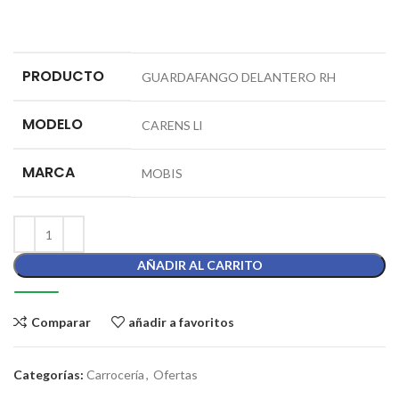
PRODUCTO
GUARDAFANGO DELANTERO RH
MODELO
CARENS Ll
MARCA
MOBIS
AÑADIR AL CARRITO
Comparar
añadir a favoritos
Categorías:
Carrocería
,
Ofertas