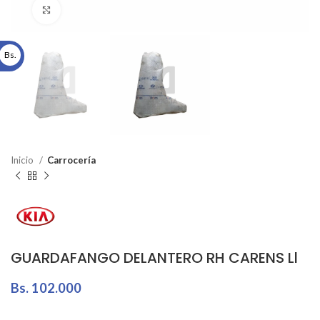
Click to enlarge
Bs.
Inicio
Carrocería
GUARDAFANGO DELANTERO RH CARENS Ll
Bs.
102.000