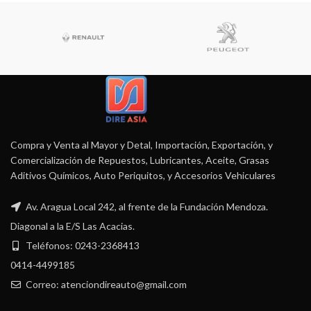
Compra y Venta al Mayor y Detal, Importación, Exportación, y
Comercialización de Repuestos, Lubricantes, Aceite, Grasas
Aditivos Químicos, Auto Periquitos, y Accesorios Vehiculares
Av. Aragua Local 242, al frente de la Fundación Mendoza.
Diagonal a la E/S Las Acacias.
Teléfonos: 0243-2368413
0414-4499185
Correo: atenciondireauto@gmail.com