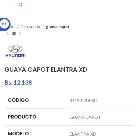
Click to enlarge
Bs.
Inicio
Carrocería
guaya capot
GUAYA CAPOT ELANTRA XD
Bs.
12.138
CÓDIGO
81190-2D000
PRODUCTO
GUAYA CAPOT
MODELO
ELANTRA XD