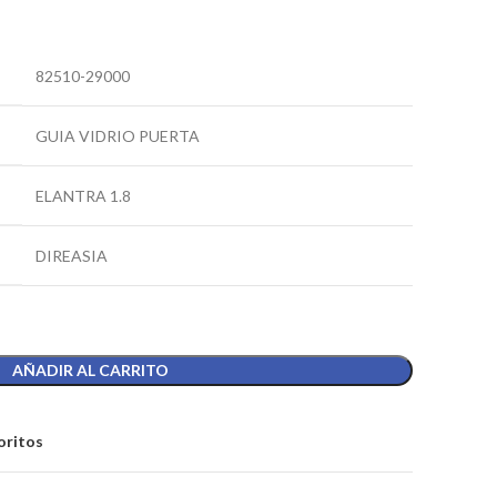
82510-29000
GUIA VIDRIO PUERTA
ELANTRA 1.8
DIREASIA
AÑADIR AL CARRITO
oritos