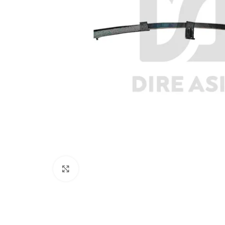
Click to enlarge