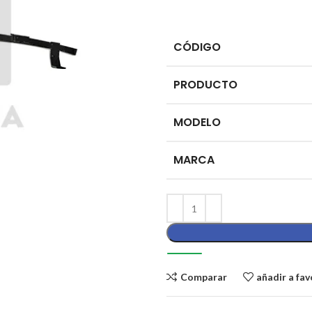
CÓDIGO
PRODUCTO
MODELO
MARCA
Comparar
añadir a fav