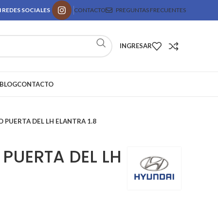
 REDES SOCIALES
CONTACTO
PREGUNTAS FRECUENTES
INGRESAR
BLOG
CONTACTO
O PUERTA DEL LH ELANTRA 1.8
 PUERTA DEL LH