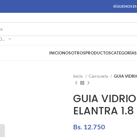
SÍGUENOS EN
SELECCIONAR CATEGORÍA
INICIO
NOSOTROS
PRODUCTOS
CATEGORÍAS
Inicio
Carrocería
GUIA VIDRI
GUIA VIDRIO
ELANTRA 1.8
Bs.
12.750