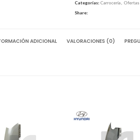
Categorías:
Carrocería
,
Ofertas
Share:
FORMACIÓN ADICIONAL
VALORACIONES (0)
PREGU