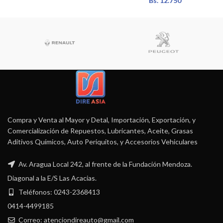
Bs.
12.750
Compra y Venta al Mayor y Detal, Importación, Exportación, y
Comercialización de Repuestos, Lubricantes, Aceite, Grasas
Aditivos Químicos, Auto Periquitos, y Accesorios Vehiculares
Av. Aragua Local 242, al frente de la Fundación Mendoza.
Diagonal a la E/S Las Acacias.
Teléfonos: 0243-2368413
0414-4499185
Correo: atenciondireauto@gmail.com