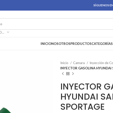
SÍGUENOS EN
SELECCIONAR CATEGORÍA
INICIO
NOSOTROS
PRODUCTOS
CATEGORÍAS
Inicio
Camara
Inyección de C
INYECTOR GASOLINA HYUNDAI 
INYECTOR G
HYUNDAI SAN
SPORTAGE