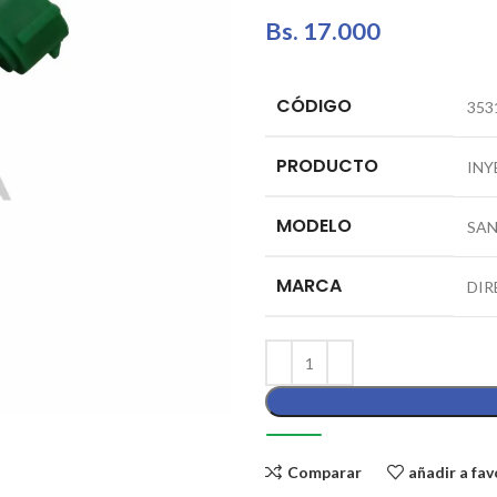
Bs.
17.000
CÓDIGO
353
PRODUCTO
INY
MODELO
SAN
MARCA
DIR
Comparar
añadir a fav