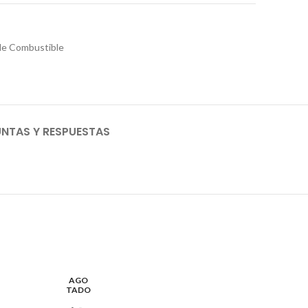
de Combustible
NTAS Y RESPUESTAS
AGO
AGO
TADO
TADO