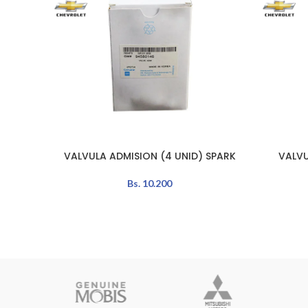
VALVULA ADMISION (4 UNID) SPARK
VALVU
LEER MÁS
LEER MÁS
Bs.
10.200