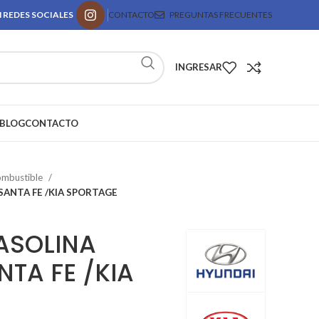
 REDES SOCIALES
CONTACTO
PREGUNTAS FRECUENTES
INGRESAR
BLOG
CONTACTO
ombustible
SANTA FE /KIA SPORTAGE
ASOLINA
TA FE /KIA