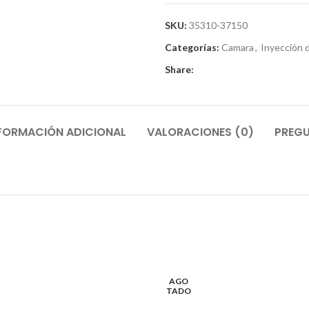
SKU:
35310-37150
Categorías:
Camara
,
Inyección 
Share:
FORMACIÓN ADICIONAL
VALORACIONES (0)
PREGU
AGO
TADO