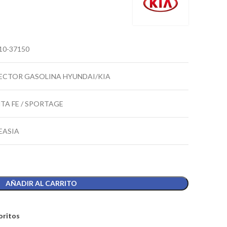
10-37150
ECTOR GASOLINA HYUNDAI/KIA
TA FE / SPORTAGE
EASIA
AÑADIR AL CARRITO
oritos