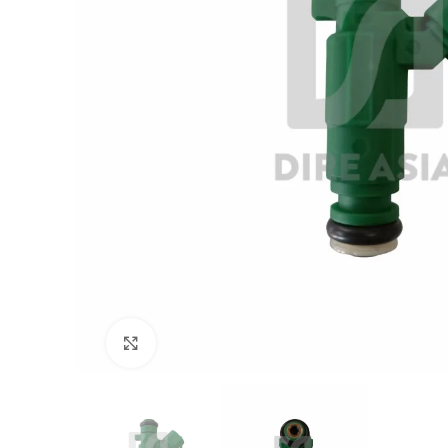
Click to enlarge