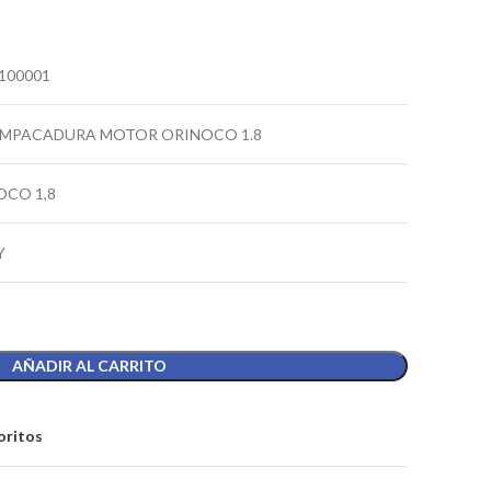
100001
EMPACADURA MOTOR ORINOCO 1.8
OCO 1,8
Y
AÑADIR AL CARRITO
oritos