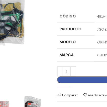
CÓDIGO
481H-
PRODUCTO
JGO 
MODELO
ORIN
MARCA
CHER
Comparar
añadir a fav