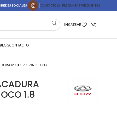
 REDES SOCIALES
CONTACTO
PREGUNTAS FRECUENTES
INGRESAR
BLOG
CONTACTO
DURA MOTOR ORINOCO 1.8
ACADURA
OCO 1.8