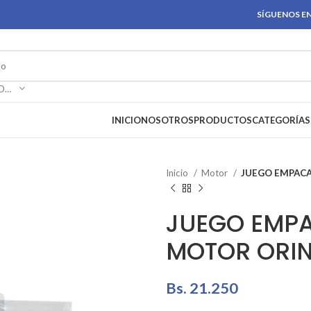
SÍGUENOS EN
SELECCIONAR CATEGORÍA
INICIO
NOSOTROS
PRODUCTOS
CATEGORÍAS
Inicio
Motor
JUEGO EMPACA
JUEGO EMP
MOTOR ORIN
Bs.
21.250