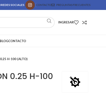
 REDES SOCIALES
CONTACTO
PREGUNTAS FRECUENTES
INGRESAR
BLOG
CONTACTO
0.25 H-100 (ALTO)
N 0.25 H-100