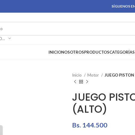
SÍGUENOS EN
SELECCIONAR CATEGORÍA
INICIO
NOSOTROS
PRODUCTOS
CATEGORÍAS
Inicio
Motor
JUEGO PISTON 
JUEGO PISTO
(ALTO)
Bs.
144.500