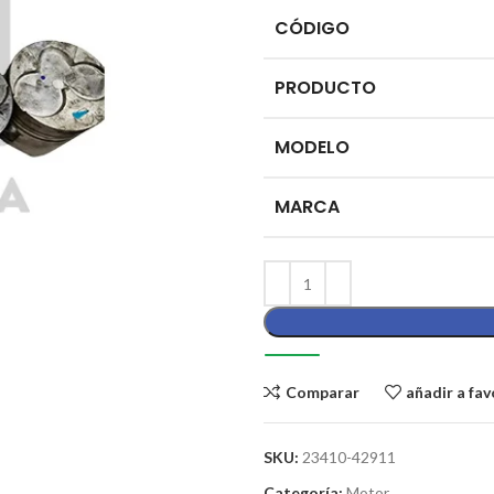
CÓDIGO
PRODUCTO
MODELO
MARCA
Comparar
añadir a fav
SKU:
23410-42911
Categoría:
Motor