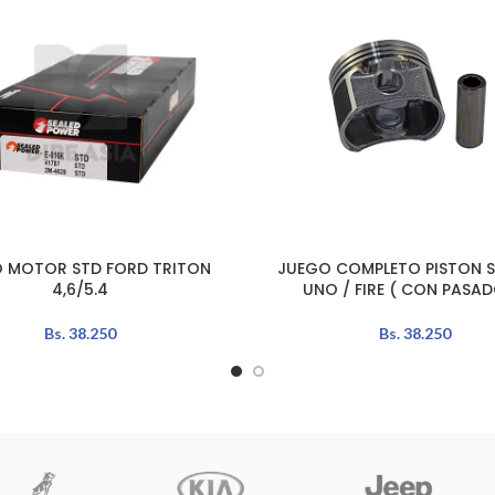
O MOTOR STD FORD TRITON
JUEGO COMPLETO PISTON S
AÑADIR AL CARRITO
4,6/5.4
UNO / FIRE ( CON PASAD
Bs.
38.250
Bs.
38.250