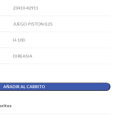
23410-42911
JUEGO PISTON 0.25
H-100
DIREASIA
AÑADIR AL CARRITO
oritos