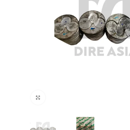
Click to enlarge