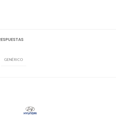
RESPUESTAS
GENÉRICO
AGO
TADO