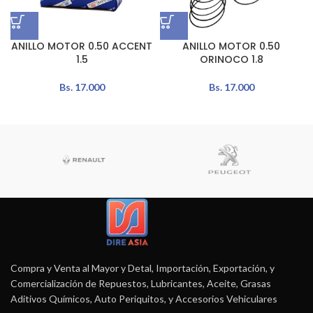
ANILLO MOTOR 0.50 ACCENT
ANILLO MOTOR 0.50
1.5
ORINOCO 1.8
Bs.
17.000
Bs.
17.000
Compra y Venta al Mayor y Detal, Importación, Exportación, y
Comercialización de Repuestos, Lubricantes, Aceite, Grasas
Aditivos Químicos, Auto Periquitos, y Accesorios Vehiculares