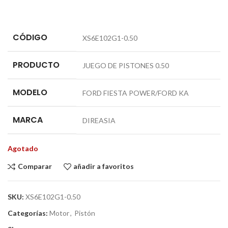
CÓDIGO
XS6E102G1-0.50
PRODUCTO
JUEGO DE PISTONES 0.50
MODELO
FORD FIESTA POWER/FORD KA
MARCA
DIREASIA
Agotado
Comparar
añadir a favoritos
SKU:
XS6E102G1-0.50
Categorías:
Motor
,
Pistón