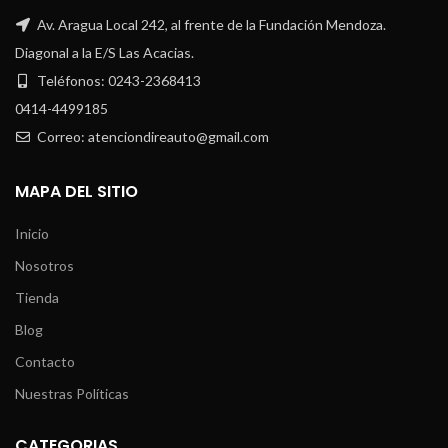
Av. Aragua Local 242, al frente de la Fundación Mendoza.
Diagonal a la E/S Las Acacias.
Teléfonos: 0243-2368413
0414-4499185
Correo: atenciondireauto@gmail.com
MAPA DEL SITIO
Inicio
Nosotros
Tienda
Blog
Contacto
Nuestras Políticas
CATEGORIAS