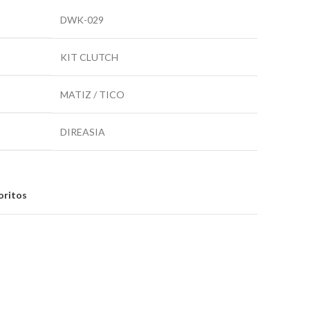
DWK-029
KIT CLUTCH
MATIZ / TICO
DIREASIA
oritos