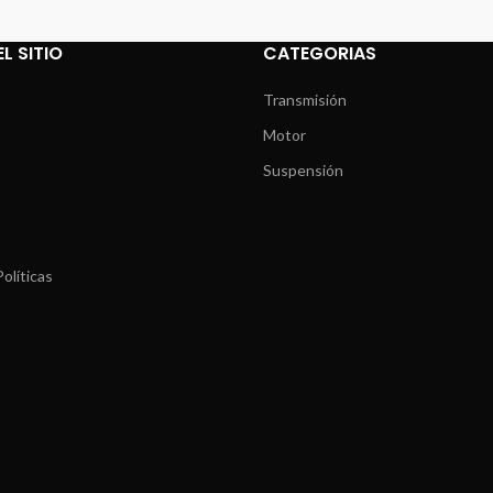
L SITIO
CATEGORIAS
Transmisión
Motor
Suspensión
olíticas