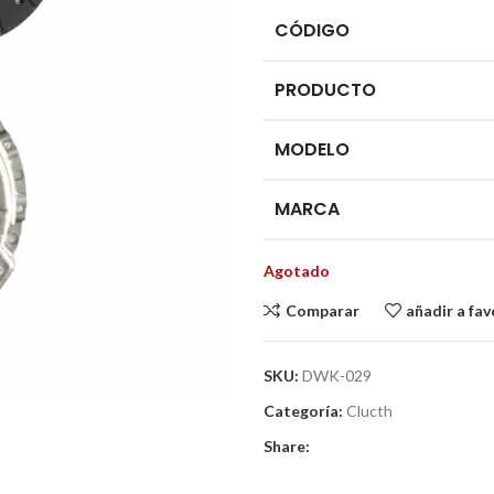
CÓDIGO
PRODUCTO
MODELO
MARCA
Agotado
Comparar
añadir a fav
SKU:
DWK-029
Categoría:
Clucth
Share: