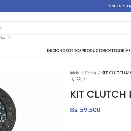
SÍGUENOS EN
SELECCIONAR CATEGORÍA
INICIO
NOSOTROS
PRODUCTOS
CATEGORÍAS
Inicio
Clucth
KIT CLUTCH MA
KIT CLUTCH 
Bs.
59.500