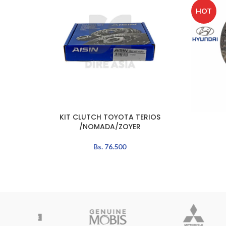
HOT
KIT CLUTCH TOYOTA TERIOS
AÑADIR AL CARRITO
LEER MÁS
/NOMADA/ZOYER
Bs.
76.500