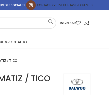
 REDES SOCIALES
CONTACTO
PREGUNTAS FRECUENTES
INGRESAR
BLOG
CONTACTO
TIZ / TICO
MATIZ / TICO