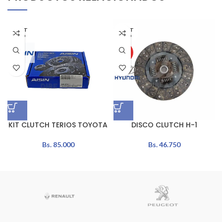
AGOT
AGOT
ADO
ADO
HOT
KIT CLUTCH TERIOS TOYOTA
DISCO CLUTCH H-1
Bs.
85.000
Bs.
46.750