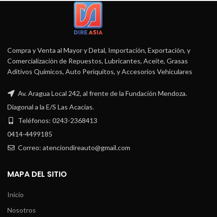
Compra y Venta al Mayor y Detal, Importación, Exportación, y
Comercialización de Repuestos, Lubricantes, Aceite, Grasas
Aditivos Químicos, Auto Periquitos, y Accesorios Vehiculares
Av. Aragua Local 242, al frente de la Fundación Mendoza.
Diagonal a la E/S Las Acacias.
Teléfonos: 0243-2368413
0414-4499185
Correo: atenciondireauto@gmail.com
MAPA DEL SITIO
Inicio
Nosotros