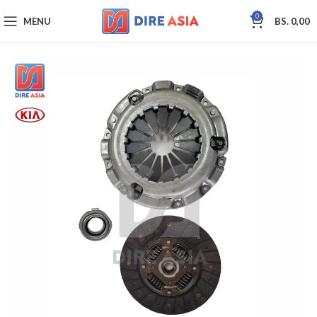
0
MENU
BS.
0,00