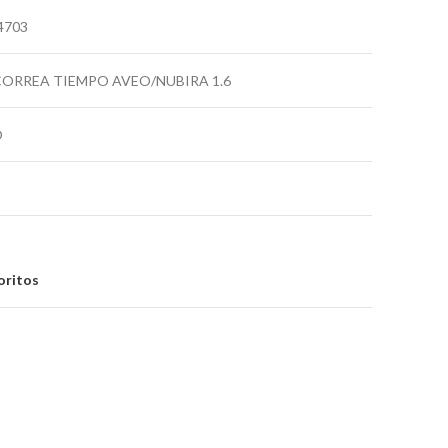
4703
CORREA TIEMPO AVEO/NUBIRA 1.6
O
oritos