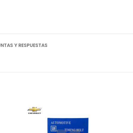
NTAS Y RESPUESTAS
AGO
TADO