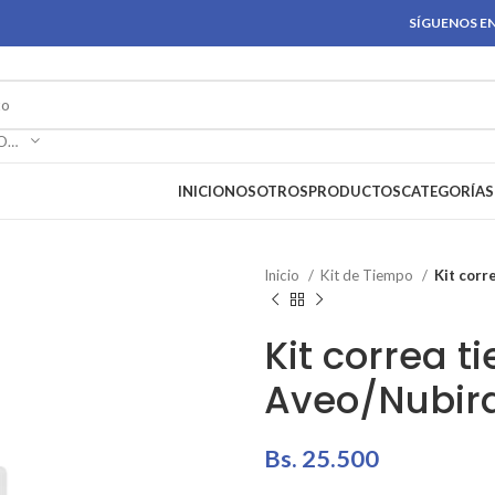
SÍGUENOS EN
SELECCIONAR CATEGORÍA
INICIO
NOSOTROS
PRODUCTOS
CATEGORÍAS
Inicio
Kit de Tiempo
Kit corr
Kit correa 
Aveo/Nubira
Bs.
25.500