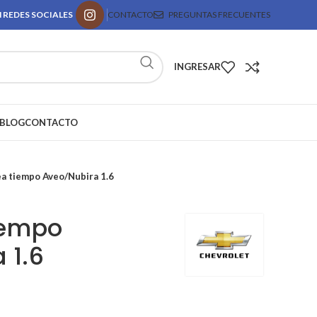
 REDES SOCIALES
CONTACTO
PREGUNTAS FRECUENTES
INGRESAR
BLOG
CONTACTO
ea tiempo Aveo/Nubira 1.6
tiempo
 1.6