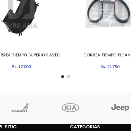
RREA TIEMPO SUPERIOR AVEO
CORREA TIEMPO PICA
LEER MÁS
Bs.
17.000
Bs.
12.750
L SITIO
CATEGORIAS