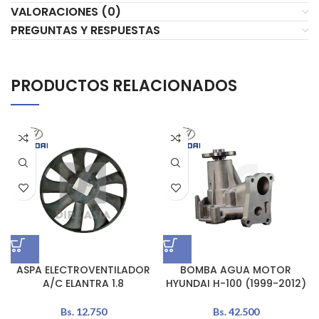
VALORACIONES (0)
PREGUNTAS Y RESPUESTAS
PRODUCTOS RELACIONADOS
ASPA ELECTROVENTILADOR
BOMBA AGUA MOTOR
A/C ELANTRA 1.8
HYUNDAI H-100 (1999-2012)
Bs.
12.750
Bs.
42.500