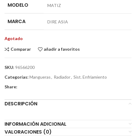
MODELO
MATIZ
MARCA
DIRE ASIA
Agotado
Comparar
añadir a favoritos
SKU:
96566200
Categorías:
Mangueras
,
Radiador
,
Sist. Enfriamiento
Share:
DESCRIPCIÓN
INFORMACIÓN ADICIONAL
VALORACIONES (0)