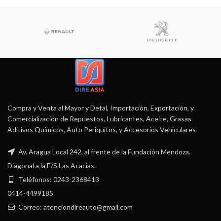
Compra y Venta al Mayor y Detal, Importación, Exportación, y
Comercialización de Repuestos, Lubricantes, Aceite, Grasas
Aditivos Químicos, Auto Periquitos, y Accesorios Vehiculares
Av. Aragua Local 242, al frente de la Fundación Mendoza.
Diagonal a la E/S Las Acacias.
Teléfonos: 0243-2368413
0414-4499185
Correo: atenciondireauto@gmail.com