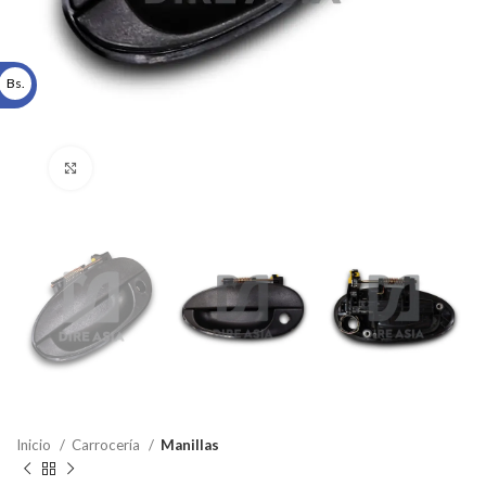
Bs.
Click to enlarge
Inicio
Carrocería
Manillas