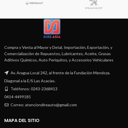
Compra y Venta al Mayor y Detal, Importación, Exportación, y
Comercialización de Repuestos, Lubricantes, Aceite, Grasas
Aditivos Químicos, Auto Periquitos, y Accesorios Vehiculares
Av. Aragua Local 242, al frente de la Fundación Mendoza.
Diagonal a la E/S Las Acacias.
Teléfonos: 0243-2368413
0414-4499185
Correo: atenciondireauto@gmail.com
MAPA DEL SITIO