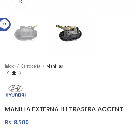
Click to enlarge
Bs.
Inicio
Carrocería
Manillas
MANILLA EXTERNA LH TRASERA ACCENT
Bs.
8.500