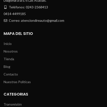
Diagonal a la E/S Las Acacias.
Teléfonos: 0243-2368413
0414-4499185
Correo: atenciondireauto@gmail.com
MAPA DEL SITIO
Inicio
Nosotros
Tienda
Blog
Contacto
Nuestras Políticas
CATEGORIAS
Transmisión