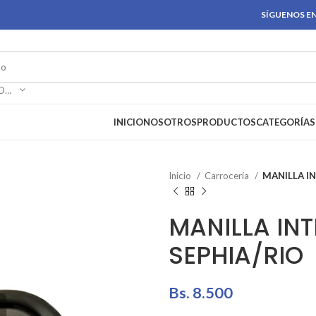
SÍGUENOS EN
SELECCIONAR CATEGORÍA
INICIO
NOSOTROS
PRODUCTOS
CATEGORÍAS
Inicio
Carrocería
MANILLA I
MANILLA IN
SEPHIA/RIO
Bs.
8.500