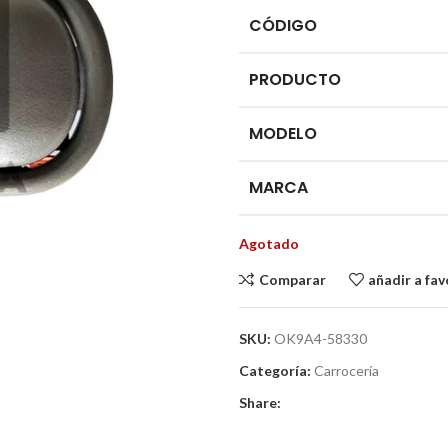
CÓDIGO
PRODUCTO
MODELO
MARCA
Agotado
Comparar
añadir a fav
SKU:
OK9A4-58330
Categoría:
Carrocería
Share: