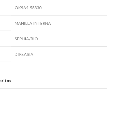
OK9A4-58330
MANILLA INTERNA
SEPHIA/RIO
DIREASIA
oritos