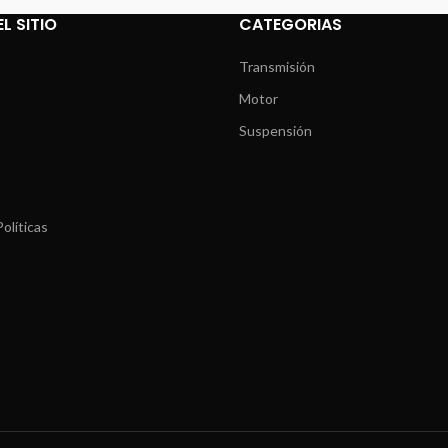
L SITIO
CATEGORIAS
Transmisión
Motor
Suspensión
olíticas