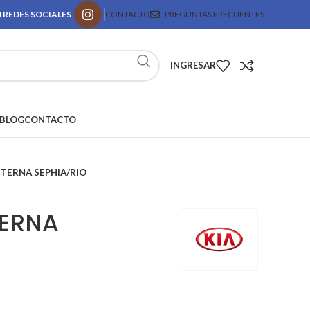
 REDES SOCIALES
CONTACTO
PREGUNTAS FRECUENTES
INGRESAR
BLOG
CONTACTO
NTERNA SEPHIA/RIO
TERNA