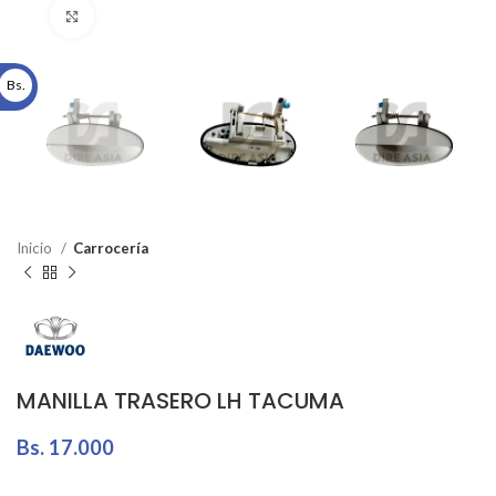
Click to enlarge
Bs.
Inicio
Carrocería
MANILLA TRASERO LH TACUMA
Bs.
17.000