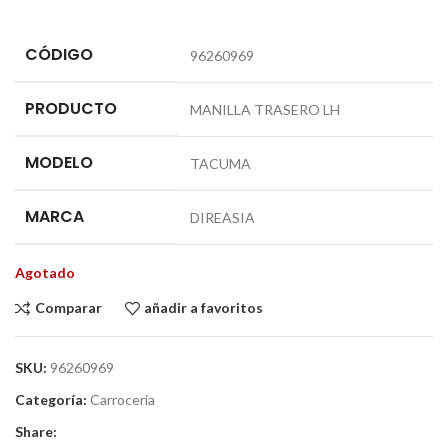
CÓDIGO
96260969
PRODUCTO
MANILLA TRASERO LH
MODELO
TACUMA
MARCA
DIREASIA
Agotado
Comparar
añadir a favoritos
SKU:
96260969
Categoría:
Carrocería
Share: