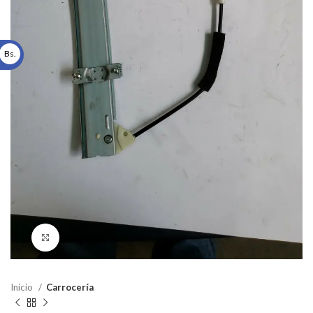
Bs.
Click to enlarge
Inicio
Carrocería