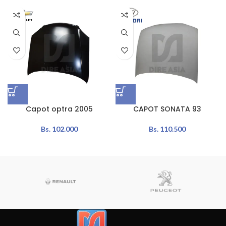
Capot optra 2005
CAPOT SONATA 93
Bs.
102.000
Bs.
110.500