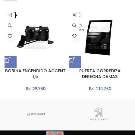
AGOT
ADO
BOBINA ENCENDIDO ACCENT
PUERTA CORREDIZA
1,5
DERECHA DAMAS
Bs.
29.750
Bs.
114.750