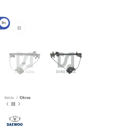
Bs.
Click to enlarge
Inicio
Otros