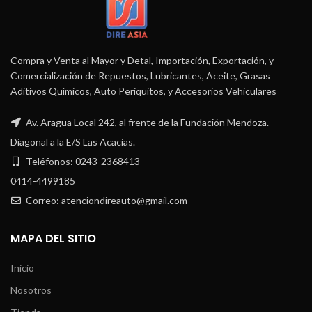
Compra y Venta al Mayor y Detal, Importación, Exportación, y
Comercialización de Repuestos, Lubricantes, Aceite, Grasas
Aditivos Químicos, Auto Periquitos, y Accesorios Vehiculares
Av. Aragua Local 242, al frente de la Fundación Mendoza.
Diagonal a la E/S Las Acacias.
Teléfonos: 0243-2368413
0414-4499185
Correo: atenciondireauto@gmail.com
MAPA DEL SITIO
Inicio
Nosotros