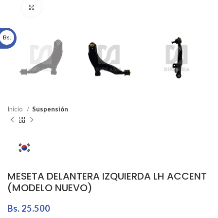
Click to enlarge
Bs.
Inicio
Suspensión
MESETA DELANTERA IZQUIERDA LH ACCENT
(MODELO NUEVO)
Bs.
25.500