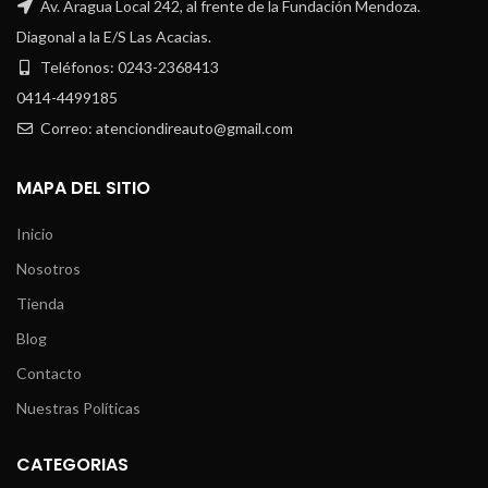
Av. Aragua Local 242, al frente de la Fundación Mendoza.
Diagonal a la E/S Las Acacias.
Teléfonos: 0243-2368413
0414-4499185
Correo: atenciondireauto@gmail.com
MAPA DEL SITIO
Inicio
Nosotros
Tienda
Blog
Contacto
Nuestras Políticas
CATEGORIAS