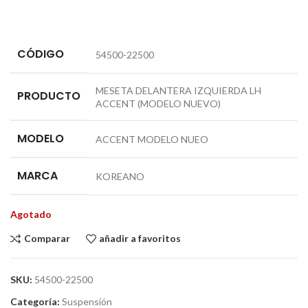
CÓDIGO
54500-22500
MESETA DELANTERA IZQUIERDA LH
PRODUCTO
ACCENT (MODELO NUEVO)
MODELO
ACCENT MODELO NUEO
MARCA
KOREANO
Agotado
Comparar
añadir a favoritos
SKU:
54500-22500
Categoría:
Suspensión